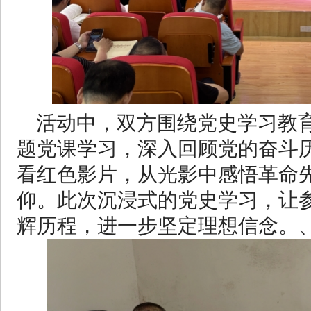
活动中，双方围绕党史学习教
题党课学习，深入回顾党的奋斗
看红色影片，从光影中感悟革命
仰。此次沉浸式的党史学习，让
辉历程，进一步坚定理想信念。