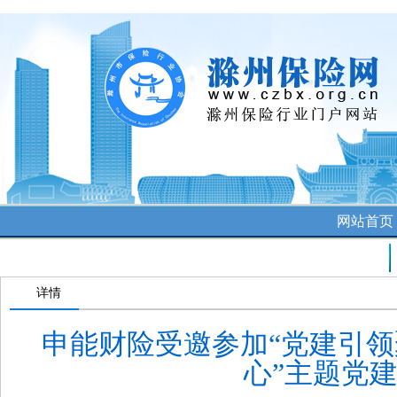
网站首
公司讯息
详情
申能财险受邀参加“党建引领
心”主题党