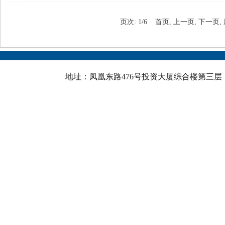
页次: 1/6
首页
,
上一页
,
下一页
,
地址：凤凰东路476号投资大厦综合楼第三层 邮政骗码：