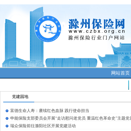
网站首
公司讯息
党建园地
富德生命人寿：赓续红色血脉 践行使命担当
申能保险支部委员会开展“走访慰问老党员 重温红色革命史”主题党
瑞众保险前往滁阳社区开展党建活动