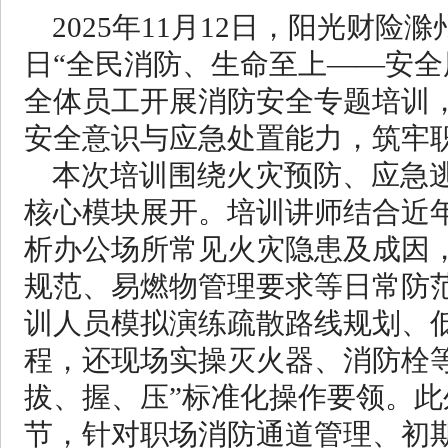
2025年11月12日，阳光财险
日“全民消防、生命至上——安全
全体员工开展消防安全专题培训
安全意识与应急处置能力，筑牢
本次培训围绕火灾预防、应急
核心模块展开。培训讲师结合近
析办公场所常见火灾隐患及成因
规范、易燃物管理要求等日常防
训人员模拟演练疏散路线规划、
程，还现场实操灭火器、消防栓
拔、握、压”标准化操作要领。
节，针对职场消防通道管理、初