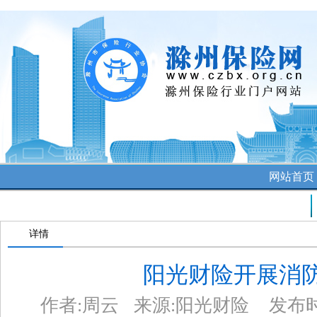
网站首
公司讯息
详情
阳光财险开展消
作者:周云 来源:阳光财险 发布时间：202