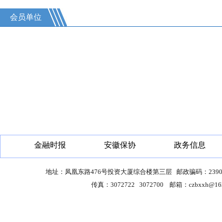
会员单位
金融时报
安徽保协
政务信息
地址：凤凰东路476号投资大厦综合楼第三层 邮政骗码：23900
传真：3072722 3072700 邮箱：czbxxh@163