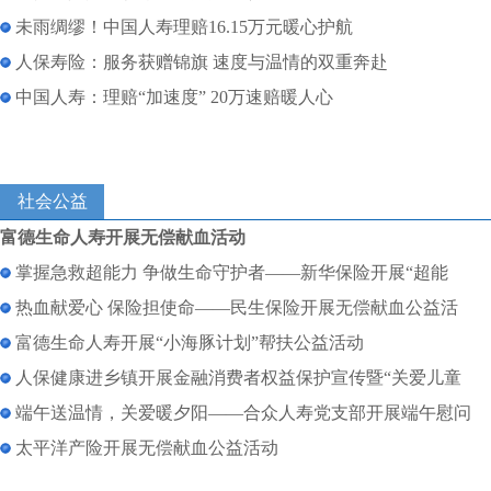
未雨绸缪！中国人寿理赔16.15万元暖心护航
人保寿险：服务获赠锦旗 速度与温情的双重奔赴
中国人寿：理赔“加速度” 20万速赔暖人心
社会公益
富德生命人寿开展无偿献血活动
掌握急救超能力 争做生命守护者——新华保险开展“超能
热血献爱心 保险担使命——民生保险开展无偿献血公益活
富德生命人寿开展“小海豚计划”帮扶公益活动
人保健康进乡镇开展金融消费者权益保护宣传暨“关爱儿童
端午送温情，关爱暖夕阳——合众人寿党支部开展端午慰问
太平洋产险开展无偿献血公益活动